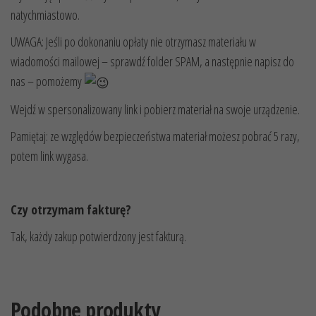
natychmiastowo.
UWAGA: Jeśli po dokonaniu opłaty nie otrzymasz materiału w
wiadomości mailowej – sprawdź folder SPAM, a następnie napisz do
nas – pomożemy
Wejdź w spersonalizowany link i pobierz materiał na swoje urządzenie.
Pamiętaj: ze względów bezpieczeństwa materiał możesz pobrać 5 razy,
potem link wygasa.
Czy otrzymam fakturę?
Tak, każdy zakup potwierdzony jest fakturą.
Podobne produkty