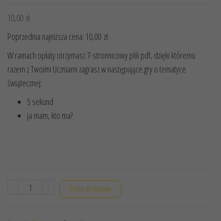
10,00
zł
Poprzednia najniższa cena:
10,00
zł
.
W ramach opłaty otrzymasz 7-stronnicowy plik pdf, dzięki któremu
razem z Twoimi Uczniami zagrasz w następujące gry o tematyce
świątecznej:
5 sekund
ja mam, kto ma?
ilość
-
+
Dodaj do koszyka
PAKIET
GIER