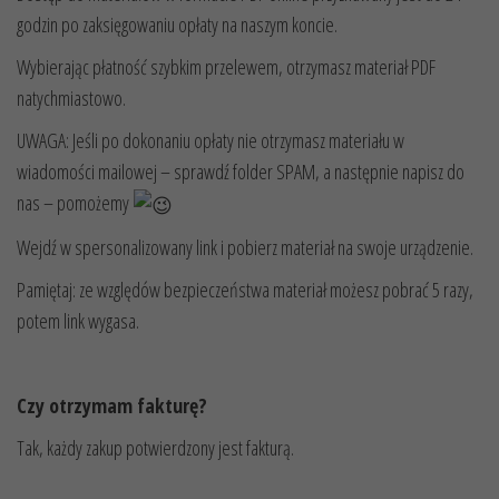
godzin po zaksięgowaniu opłaty na naszym koncie.
Wybierając płatność szybkim przelewem, otrzymasz materiał PDF
natychmiastowo.
UWAGA: Jeśli po dokonaniu opłaty nie otrzymasz materiału w
wiadomości mailowej – sprawdź folder SPAM, a następnie napisz do
nas – pomożemy
Wejdź w spersonalizowany link i pobierz materiał na swoje urządzenie.
Pamiętaj: ze względów bezpieczeństwa materiał możesz pobrać 5 razy,
potem link wygasa.
Czy otrzymam fakturę?
Tak, każdy zakup potwierdzony jest fakturą.