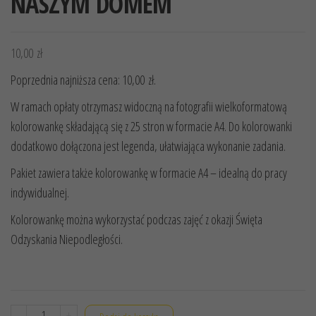
NASZYM DOMEM
10,00
zł
Poprzednia najniższa cena:
10,00
zł
.
W ramach opłaty otrzymasz widoczną na fotografii wielkoformatową
kolorowankę składającą się z 25 stron w formacie A4. Do kolorowanki
dodatkowo dołączona jest legenda, ułatwiająca wykonanie zadania.
Pakiet zawiera także kolorowankę w formacie A4 – idealną do pracy
indywidualnej.
Kolorowankę można wykorzystać podczas zajęć z okazji Święta
Odzyskania Niepodległości.
ilość
-
+